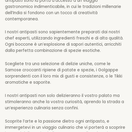
antipasti sono la porta d’accesso a un viaggio
gastronomico indimenticabile, in cui le tradizioni millenarie
dell’India si fondono con un tocco di creatività
contemporanea.
I nostri antipasti sono sapientemente preparati dai nostri
chef esperti, utilizzando ingredienti freschi e di alta qualità.
Ogni boccone è un’esplosione di sapori autentici, arricchiti
dalla perfetta combinazione di spezie esotiche.
Scegliete tra una selezione di delizie uniche, come le
Samose croccanti ripiene di patate e spezie, i Golgappe
sorprendenti con il loro mix di gusti e consistenze, o le Tikki
aromatiche e saporite.
I nostri antipasti non solo delizieranno il vostro palato ma
stimoleranno anche la vostra curiosità, aprendo la strada a
un’esperienza culinaria senza confini.
Scoprite l’arte e la passione dietro ogni antipasto, e
immergetevi in un viaggio culinario che vi porterà a scoprire