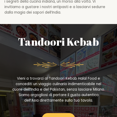
i segreti della cucina indiana, un morso alla volta. Vi
invitiamo a gustare i nostri antipasti e a lasciarvi sedurre
dalla magia dei sapori dell’India.
Tandoori Kebab
Vieni a trovarci al Tandoori Kebab Halal Food e
concediti un viaggio culinario indimenticabile nel
cuore dell’India e del Pakistan, senza lasciare Milano.
Siamo orgogliosi di portare il gusto autentico
dell’Asia direttamente sulla tua tavola.