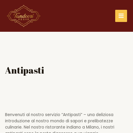
Vai
Main
al
Men
contenuto
Antipasti
Benvenuti al nostro servizio “Antipasti” – una deliziosa
introduzione al nostro mondo di sapori e prelibatezze
culinarie. Nel nostro ristorante indiano a Milano, i nostri