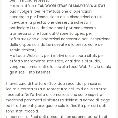
per i fini colà espressi;
– a società, cui TANDOORI KEBAB DI MAMYTOVA ALIZAT
può rivolgersi per l’effettuazione di operazioni
necessarie per l’esecuzione delle disposizioni da Lei
ricevute e la prestazione dei servizi richiesti. In
particolare i Suoi dati personali potranno essere
trasmessi anche fuori dall’Unione Europea, per
l’effettuazione di operazioni necessarie per l’esecuzione
delle disposizioni da Lei ricevute e la prestazione dei
servizi richiesti;
– a Local Web s.r.l., per i motivi di qui sopra citati, per
effetto meramente statistico, analitico e di studio,
vengono comunicati alla società Local Web S.r.l., la quale
gestisce il sito internet.
Si avrà cura di trattare i Suoi dati secondo i principi di
liceità e correttezza e soprattutto nei limiti della stretta
necessità. Nell’attività di comunicazione sono rispettati i
medesimi parametri di sicurezza richiesti a norma di legge
ed i trattamenti perseguono solo le finalità per cui i dati
sono stati raccolti.
In ogni caso, i Suoi dati personali non saranno oggetto di