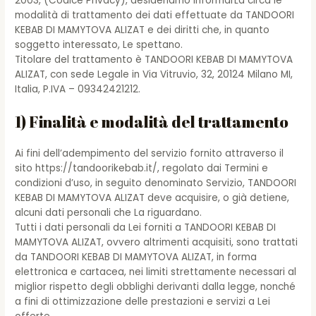
2003, (Codice Privacy), desideriamo informarLa circa le
modalità di trattamento dei dati effettuate da TANDOORI
KEBAB DI MAMYTOVA ALIZAT e dei diritti che, in quanto
soggetto interessato, Le spettano.
Titolare del trattamento è TANDOORI KEBAB DI MAMYTOVA
ALIZAT, con sede Legale in Via Vitruvio, 32, 20124 Milano MI,
Italia, P.IVA – 09342421212.
1) Finalità e modalità del trattamento
Ai fini dell’adempimento del servizio fornito attraverso il
sito https://tandoorikebab.it/, regolato dai Termini e
condizioni d’uso, in seguito denominato Servizio, TANDOORI
KEBAB DI MAMYTOVA ALIZAT deve acquisire, o già detiene,
alcuni dati personali che La riguardano.
Tutti i dati personali da Lei forniti a TANDOORI KEBAB DI
MAMYTOVA ALIZAT, ovvero altrimenti acquisiti, sono trattati
da TANDOORI KEBAB DI MAMYTOVA ALIZAT, in forma
elettronica e cartacea, nei limiti strettamente necessari al
miglior rispetto degli obblighi derivanti dalla legge, nonché
a fini di ottimizzazione delle prestazioni e servizi a Lei