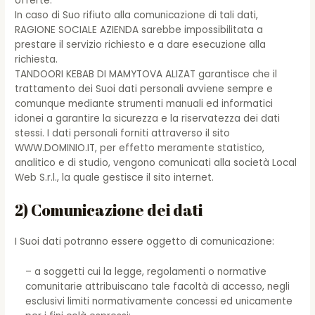
offerte.
In caso di Suo rifiuto alla comunicazione di tali dati,
RAGIONE SOCIALE AZIENDA sarebbe impossibilitata a
prestare il servizio richiesto e a dare esecuzione alla
richiesta.
TANDOORI KEBAB DI MAMYTOVA ALIZAT garantisce che il
trattamento dei Suoi dati personali avviene sempre e
comunque mediante strumenti manuali ed informatici
idonei a garantire la sicurezza e la riservatezza dei dati
stessi. I dati personali forniti attraverso il sito
WWW.DOMINIO.IT, per effetto meramente statistico,
analitico e di studio, vengono comunicati alla società Local
Web S.r.l., la quale gestisce il sito internet.
2) Comunicazione dei dati
I Suoi dati potranno essere oggetto di comunicazione:
– a soggetti cui la legge, regolamenti o normative
comunitarie attribuiscano tale facoltà di accesso, negli
esclusivi limiti normativamente concessi ed unicamente