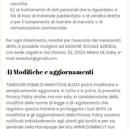
raccolta;
b) al trattamento di dati personali che lo riguardano a
fini di invio di materiale pubblicitario o di vendita diretta
o per il compimento di ricerche di mercato o di
comunicazione commerciale.
Per ogni chiarimento, nonché per l’esercizio dei menzionati
diritti, è possibile rivolgersi ad RAGIONE SOCIALE AZIENDA,
con sede Legale in Via Vitruvio, 32, 20124 Milano MI, Italia, e-
mail anserbut@gmail.com
4) Modifiche e aggiornamenti
TANDOORI KEBAB DI MAMYTOVA ALIZAT potrà modificare o
semplicemente aggiornare, in tutto o in parte, la presente
Privacy Policy anche, ma non solo, in considerazione della
modifica delle norme di legge o di regolamento che
regolano questa materia e proteggono i tuoi diritti. Le
modifiche e gli aggiornamenti della Privacy Policy saranno
notificati individualmente agli utenti già iscritti e per via
generale nella Homepage del sito WWW.DOMINIO.IT non