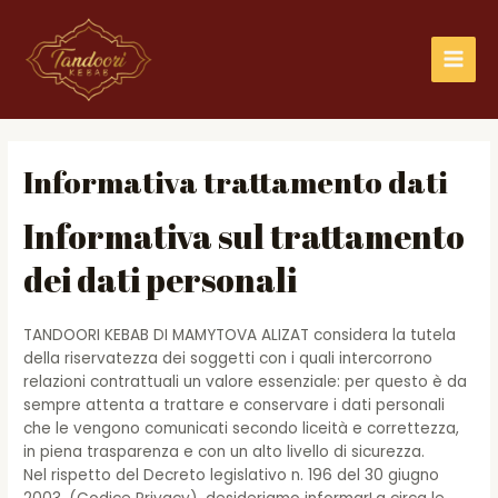
Vai
Main
al
Men
contenuto
Informativa trattamento dati
Informativa sul trattamento
dei dati personali
TANDOORI KEBAB DI MAMYTOVA ALIZAT considera la tutela
della riservatezza dei soggetti con i quali intercorrono
relazioni contrattuali un valore essenziale: per questo è da
sempre attenta a trattare e conservare i dati personali
che le vengono comunicati secondo liceità e correttezza,
in piena trasparenza e con un alto livello di sicurezza.
Nel rispetto del Decreto legislativo n. 196 del 30 giugno